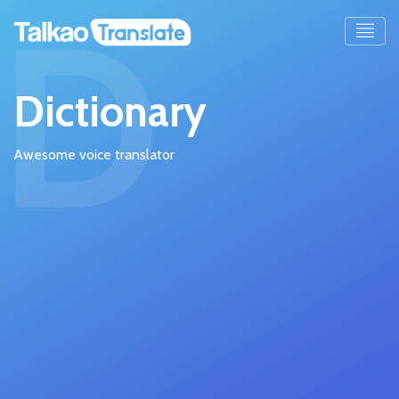
D
Dictionary
Awesome voice translator